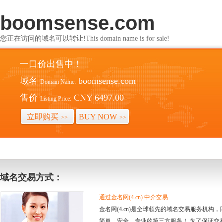
boomsense.com
您正在访问的域名可以转让!This domain name is for sale!
一口价出售中！
域名
boomsense.com
Domain Name:
售价
CNY 6497.00
Listing Price:
立即购买
BUY NOW
>>
>>
域名交易方式：
通过金名网(4.cn) 中介交易
金名网(4.cn)是全球领先的域名交易服务机
简单、安全、专业的第三方服务！ 为了保证交